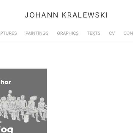
JOHANN KRALEWSKI
LPTURES
PAINTINGS
GRAPHICS
TEXTS
CV
CON