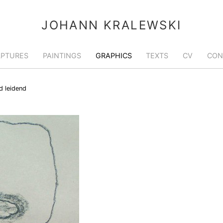
JOHANN KRALEWSKI
LPTURES
PAINTINGS
GRAPHICS
TEXTS
CV
CON
d leidend