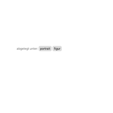
abgelegt unter:
portrait
figur