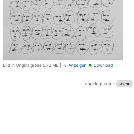
Bild in Originalgröße
5.72 MB
|
Anzeigen
Download
abgelegt unter:
scene