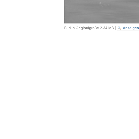
Bild in Originalgröße
2.34 MB
|
Anzeigen