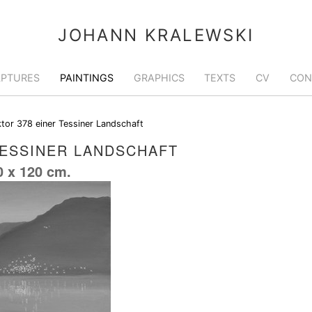
JOHANN KRALEWSKI
LPTURES
PAINTINGS
GRAPHICS
TEXTS
CV
CON
tor 378 einer Tessiner Landschaft
TESSINER LANDSCHAFT
0 x 120 cm.