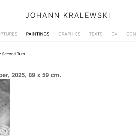
JOHANN KRALEWSKI
LPTURES
PAINTINGS
GRAPHICS
TEXTS
CV
CON
e Second Turn
per, 2025, 89 x 59 cm.