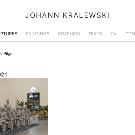
JOHANN KRALEWSKI
LPTURES
PAINTINGS
GRAPHICS
TEXTS
CV
CON
ie Pilger
021