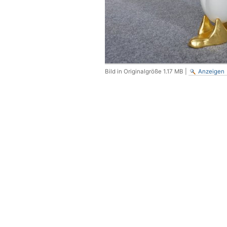
Bild in Originalgröße
1.17 MB
|
Anzeigen